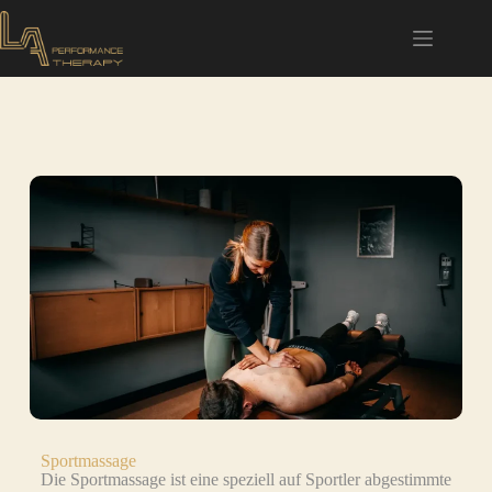
Sportmassage
Die Sportmassage ist eine speziell auf Sportler abgestimmte